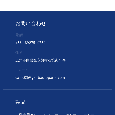
お問い合わせ
電話
+86-18927514784
住所
広州市白雲区永興村石坑街43号
Eメール
sales03@gzhbautoparts.com
製品
自動車用アルミニウムプラスチックラジエーター