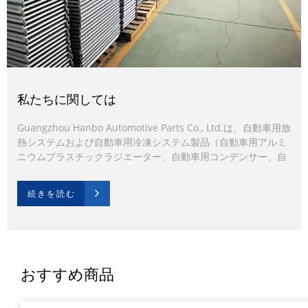
私たちに関しては
Guangzhou Hanbo Automotive Parts Co., Ltd.は、自動車用放
熱システムおよび自動車用冷凍システム製品（自動車用アルミ
ニウムプラスチックラジエーター、自動車用コンデンサー、自
動車用送風機）の製造業者および貿易業者であり、中国の自動
車用ラジエーター業界で製品を開発、設計、製造できます。
続きを読む
おすすめ商品