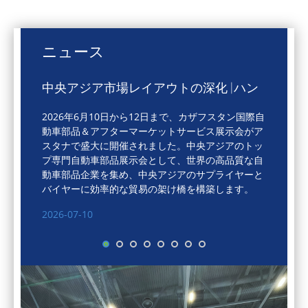
ニュース
中央アジア市場レイアウトの深化 |ハン
ボ、2026年アスタナ国際自動車部品展
2026年6月10日から12日まで、カザフスタン国際自
示会に成功裡に出席
動車部品＆アフターマーケットサービス展示会がア
スタナで盛大に開催されました。中央アジアのトッ
プ専門自動車部品展示会として、世界の高品質な自
動車部品企業を集め、中央アジアのサプライヤーと
バイヤーに効率的な貿易の架け橋を構築します。
2026-07-10