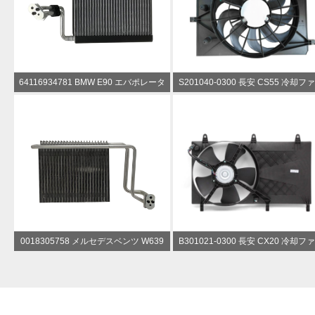
64116934781 BMW E90 エバポレータ
S201040-0300 長安 CS55 冷却フ
ー
ラジエーター ファン
0018305758 メルセデスベンツ W639
B301021-0300 長安 CX20 冷却フ
エバポレーター
ラジエーター ファン