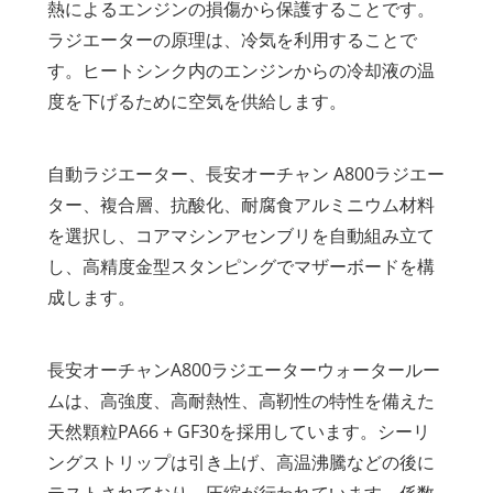
熱によるエンジンの損傷から保護することです。
ラジエーターの原理は、冷気を利用することで
す。ヒートシンク内のエンジンからの冷却液の温
度を下げるために空気を供給します。
自動ラジエーター、長安オーチャン A800ラジエー
ター、複合層、抗酸化、耐腐食アルミニウム材料
を選択し、コアマシンアセンブリを自動組み立て
し、高精度金型スタンピングでマザーボードを構
成します。
長安オーチャンA800ラジエーターウォータールー
ムは、高強度、高耐熱性、高靭性の特性を備えた
天然顆粒PA66 + GF30を採用しています。シーリ
ングストリップは引き上げ、高温沸騰などの後に
テストされており、圧縮が行われています。係数