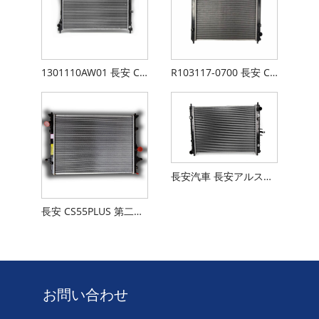
1301110AW01 長安 CS55 ラジエーター
R103117-0700 長安 CX70 ラジエーター
長安汽車 長安アルスビン V7 ラジエター水タンク
長安 CS55PLUS 第二世代 1.5T ラジエーター
お問い合わせ