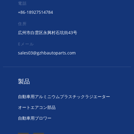
電話
+86-18927514784
住所
広州市白雲区永興村石坑街43号
Eメール
sales03@gzhbautoparts.com
製品
自動車用アルミニウムプラスチックラジエーター
オートエアコン部品
自動車用ブロワー