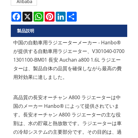
Alibaba
Facebook
X
WhatsApp
Pinterest
LinkedIn
Share
製品説明
中国の自動車用ラジエーターメーカー - Hanbo®
が提供する自動車用ラジエーター、V301040-0700
1301100-BM01 長安 Auchan a800 1.6L ラジエー
ターは、製品自体の品質を確保しながら最高の費
用対効果に達しました。
高品質の長安オーチャン A800 ラジエーターは中
国のメーカー Hanbo® によって提供されていま
す。長安オーチャン A800 ラジエーターの主な役
割は、水の貯蔵と熱放散です。ラジエーターは車
の冷却システムの主要部分です。その目的は、過