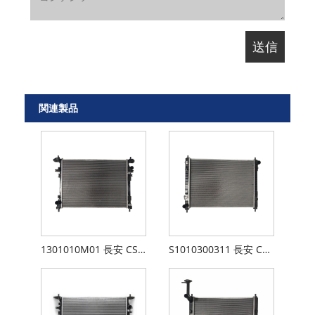
関連製品
1301010M01 長安 CS75 ラジエーター
S1010300311 長安 CS35 ラジエーター