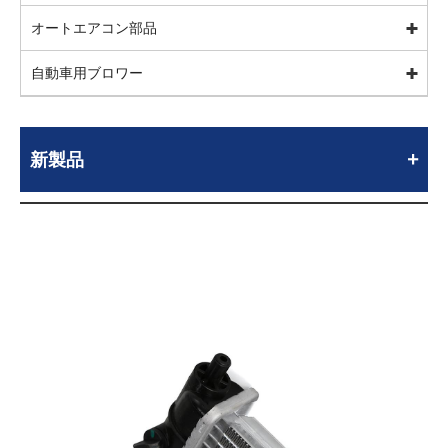
オートエアコン部品
自動車用ブロワー
新製品